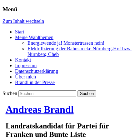
Menü
Zum Inhalt wechseln
Start
Meine Wahlthemen
Energiewende ja! Monstertrassen nein!
Elektrifizierung der Bahnstrecke Nürnberg-Hof bzw.
Nürnberg-Cheb
Kontakt
Impressum
Datenschutzerklärung
Über mich
Brandl in der Presse
Suchen
Andreas Brandl
Landratskandidat für Partei für
Franken und Bunte Liste