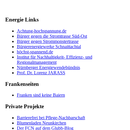
Energie Links
Achtung-hochspannung.de
Bürger gegen die Stromtrasse Süd-Ost
Bürger gegen Strommonstertrasse
Bürgerenergiewerke Schnaittachtal
höchst-spannend.de
Institut für Nachhaltigkeit- Effizienz- und
Regionalmanagement
Nürnberger Energiewendebündnis
Prof. Dr. Lorenz JARASS
Frankenseiten
Franken sind keine Baiern
Private Projekte
Barrierefrei bei Pflege-Nachbarschaft
Blumenladen Neunkirchen
Der FCN auf dem Glubb-Blog