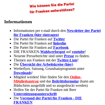
Informationen
Informationen per e-mail durch den
Newsletter der Partei
für Franken (hier eintragen)
Die Partei für Franken auf
Twitter
Die Partei für Franken auf
linkedin
Die Partei für Franken auf
Facebook
DIE FRANKEN-
Wahlwerbespot
auf
youtube
!
Neueste Presseberichte sind unter
Presse
zu finden.
Themen aus Franken mit der
Twitter-Liste
!
Die
Übersicht der Arbeitskreise (hier)
Werbeflyer, Satzung, Grundsatzprogramm unter
Downloads
!
Mitglied werden! Hier finden Sie den
Online-
Mitgliedsantrag
und das
Beitrittsformular
(kann am
Bildschirm ausgefüllt und so ausgedruckt werden)
Helfen Sie der Partei für Franken mit Ihrer
Unterstützungsunterschrift
Die
Vorstand der Partei für Franken - DIE
FRANKEN