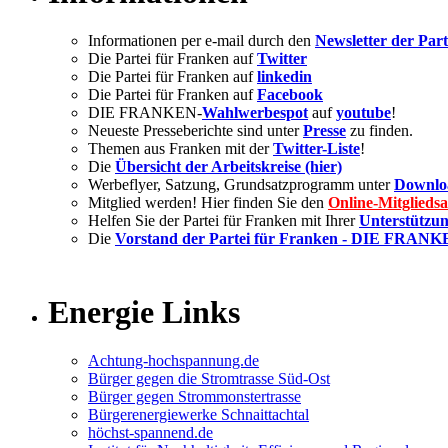
Informationen per e-mail durch den
Newsletter der Part
Die Partei für Franken auf
Twitter
Die Partei für Franken auf
linkedin
Die Partei für Franken auf
Facebook
DIE FRANKEN-
Wahlwerbespot
auf
youtube
!
Neueste Presseberichte sind unter
Presse
zu finden.
Themen aus Franken mit der
Twitter-Liste
!
Die
Übersicht der Arbeitskreise (hier)
Werbeflyer, Satzung, Grundsatzprogramm unter
Downlo
Mitglied werden! Hier finden Sie den
Online-Mitglieds
Helfen Sie der Partei für Franken mit Ihrer
Unterstützun
Die
Vorstand der Partei für Franken - DIE FRAN
Energie Links
Achtung-hochspannung.de
Bürger gegen die Stromtrasse Süd-Ost
Bürger gegen Strommonstertrasse
Bürgerenergiewerke Schnaittachtal
höchst-spannend.de