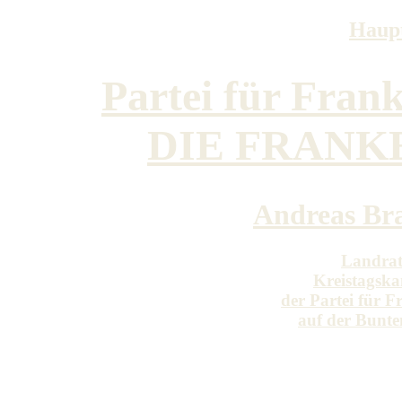
Haupt
Partei für Fran
DIE FRANK
Andreas Br
Landrat
Kreistagska
der Partei für 
auf der Bunte