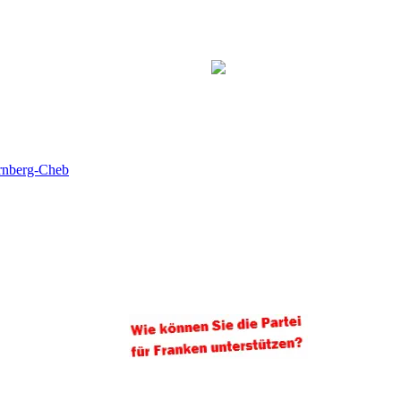
ürnberg-Cheb