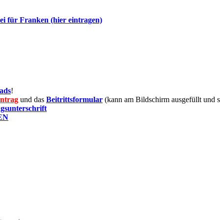
ei für Franken (hier eintragen)
ads
!
antrag
und das
Beitrittsformular
(kann am Bildschirm ausgefüllt und 
gsunterschrift
KEN