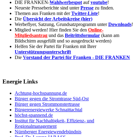
DIE FRANKEN-
Wahlwerbespot
auf
youtube
!
Neueste Presseberichte sind unter
Presse
zu finden.
Themen aus Franken mit der
Twitter-Liste
!
Die
Übersicht der Arbeitskreise (hier)
Werbeflyer, Satzung, Grundsatzprogramm unter
Downloads
!
Mitglied werden! Hier finden Sie den
Online-
Mitgliedsantrag
und das
Beitrittsformular
(kann am
Bildschirm ausgefüllt und so ausgedruckt werden)
Helfen Sie der Partei für Franken mit Ihrer
Unterstützungsunterschrift
Die
Vorstand der Partei für Franken - DIE FRANKEN
Energie Links
Achtung-hochspannung.de
Bürger gegen die Stromtrasse Süd-Ost
Bürger gegen Strommonstertrasse
Bürgerenergiewerke Schnaittachtal
höchst-spannend.de
Institut für Nachhaltigkeit- Effizienz- und
Regionalmanagement
Nürnberger Energiewendebündnis