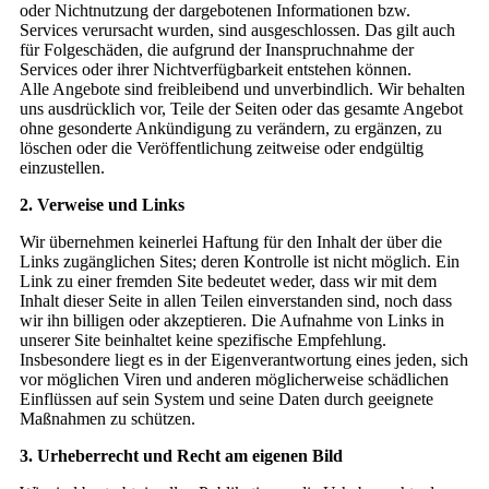
oder Nichtnutzung der dargebotenen Informationen bzw.
Services verursacht wurden, sind ausgeschlossen. Das gilt auch
für Folgeschäden, die aufgrund der Inanspruchnahme der
Services oder ihrer Nichtverfügbarkeit entstehen können.
Alle Angebote sind freibleibend und unverbindlich. Wir behalten
uns ausdrücklich vor, Teile der Seiten oder das gesamte Angebot
ohne gesonderte Ankündigung zu verändern, zu ergänzen, zu
löschen oder die Veröffentlichung zeitweise oder endgültig
einzustellen.
2. Verweise und Links
Wir übernehmen keinerlei Haftung für den Inhalt der über die
Links zugänglichen Sites; deren Kontrolle ist nicht möglich. Ein
Link zu einer fremden Site bedeutet weder, dass wir mit dem
Inhalt dieser Seite in allen Teilen einverstanden sind, noch dass
wir ihn billigen oder akzeptieren. Die Aufnahme von Links in
unserer Site beinhaltet keine spezifische Empfehlung.
Insbesondere liegt es in der Eigenverantwortung eines jeden, sich
vor möglichen Viren und anderen möglicherweise schädlichen
Einflüssen auf sein System und seine Daten durch geeignete
Maßnahmen zu schützen.
3. Urheberrecht und Recht am eigenen Bild