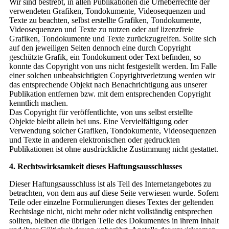
Wir sind bestrebt, in allen Publikationen die Urheberrechte der
verwendeten Grafiken, Tondokumente, Videosequenzen und
Texte zu beachten, selbst erstellte Grafiken, Tondokumente,
Videosequenzen und Texte zu nutzen oder auf lizenzfreie
Grafiken, Tondokumente und Texte zurückzugreifen. Sollte sich
auf den jeweiligen Seiten dennoch eine durch Copyright
geschützte Grafik, ein Tondokument oder Text befinden, so
konnte das Copyright von uns nicht festgestellt werden. Im Falle
einer solchen unbeabsichtigten Copyrightverletzung werden wir
das entsprechende Objekt nach Benachrichtigung aus unserer
Publikation entfernen bzw. mit dem entsprechenden Copyright
kenntlich machen.
Das Copyright für veröffentlichte, von uns selbst erstellte
Objekte bleibt allein bei uns. Eine Vervielfältigung oder
Verwendung solcher Grafiken, Tondokumente, Videosequenzen
und Texte in anderen elektronischen oder gedruckten
Publikationen ist ohne ausdrückliche Zustimmung nicht gestattet.
4. Rechtswirksamkeit dieses Haftungsausschlusses
Dieser Haftungsausschluss ist als Teil des Internetangebotes zu
betrachten, von dem aus auf diese Seite verwiesen wurde. Sofern
Teile oder einzelne Formulierungen dieses Textes der geltenden
Rechtslage nicht, nicht mehr oder nicht vollständig entsprechen
sollten, bleiben die übrigen Teile des Dokumentes in ihrem Inhalt