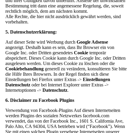
und ihrer Gültigkeit davon unberührt. Anstelle der unwirksamen
Bestimmung tritt dann eine angemessene Regelung, die, soweit
rechtlich möglich, dem am nächsten kommt.
Alle Rechte, die hier nicht ausdrücklich gewährt werden, sind
vorbehalten.
5. Datenschutzerklärung:
Auf dieser Seite wird Werbung durch
Google Adsense
angezeigt. Deshalb kann es sein, dass Ihr Browser ein von
Google Inc. oder Dritten gesendetes
Cookie
temporär
abspeichert. Dieses Cookie kann durch Google Inc. oder Dritten
ausgelesen werden. Um dieses Cookie zu löschen oder die
Cookiebehandlung
generell zu verändern, konsultieren Sie bitte
die Hilfe Ihres Browsers. In der Regel finden sich diese
Einstellungen bei Firefox unter Extras ->
Einstellungen
Datenschutz
oder bei Internet Explorer unter Extras ->
Internetoptionen ->
Datenschutz
.
6. Disclaimer zu Facebook Plugins
Verwendung von Facebook-Plugins Auf diesen Internetseiten
werden Plugins des sozialen Netzwerkes facebook.com
verwendet, das von der Facebook Inc., 1601 S. California Ave,
Palo Alto, CA 94304, USA betrieben wird (“Facebook”). Wenn
Sie mit einen solchen Plugin versehene Internetseiten unserer