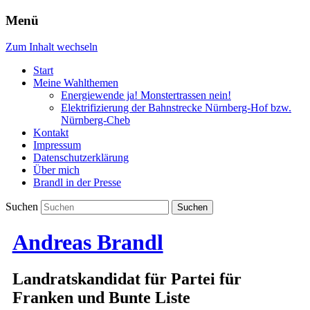
Menü
Zum Inhalt wechseln
Start
Meine Wahlthemen
Energiewende ja! Monstertrassen nein!
Elektrifizierung der Bahnstrecke Nürnberg-Hof bzw.
Nürnberg-Cheb
Kontakt
Impressum
Datenschutzerklärung
Über mich
Brandl in der Presse
Suchen
Andreas Brandl
Landratskandidat für Partei für
Franken und Bunte Liste